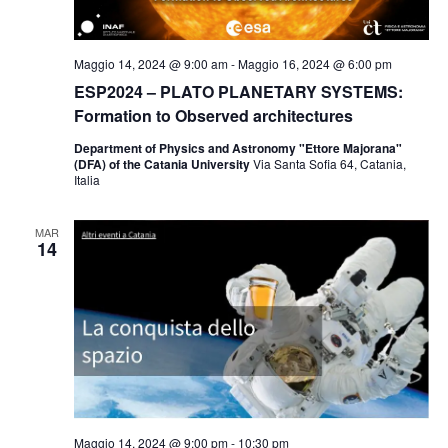
Maggio 14, 2024 @ 9:00 am
-
Maggio 16, 2024 @ 6:00 pm
ESP2024 – PLATO PLANETARY SYSTEMS:
Formation to Observed architectures
Department of Physics and Astronomy "Ettore Majorana"
(DFA) of the Catania University
Via Santa Sofia 64, Catania,
Italia
MAR
14
Maggio 14, 2024 @ 9:00 pm
-
10:30 pm