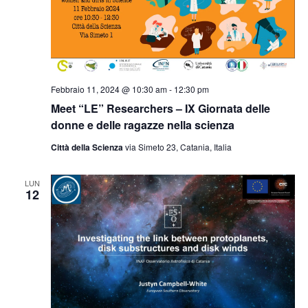
Febbraio 11, 2024 @ 10:30 am
-
12:30 pm
Meet “LE” Researchers – IX Giornata delle
donne e delle ragazze nella scienza
Città della Scienza
via Simeto 23, Catania, Italia
LUN
12