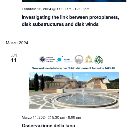
Febbraio 12, 2024 @ 11:30 am
-
12:00 pm
Investigating the link between protoplanets,
disk substructures and disk winds
Marzo 2024
LUN
11
Marzo 11, 2024 @ 5:30 pm
-
8:00 pm
Osservazione della luna