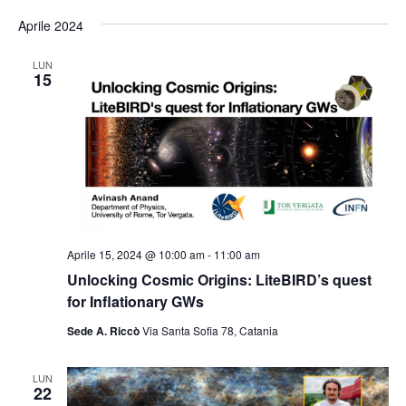
Aprile 2024
LUN
15
Aprile 15, 2024 @ 10:00 am
-
11:00 am
Unlocking Cosmic Origins: LiteBIRD’s quest
for Inflationary GWs
Sede A. Riccò
Via Santa Sofia 78, Catania
LUN
22