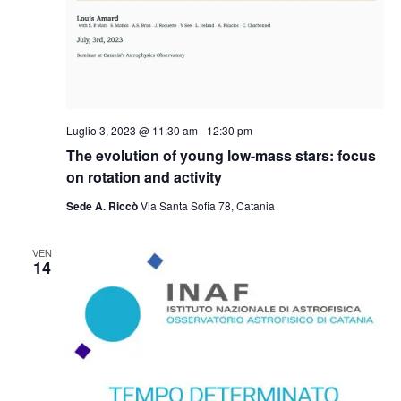
Luglio 3, 2023 @ 11:30 am
-
12:30 pm
The evolution of young low-mass stars: focus
on rotation and activity
Sede A. Riccò
Via Santa Sofia 78, Catania
VEN
14