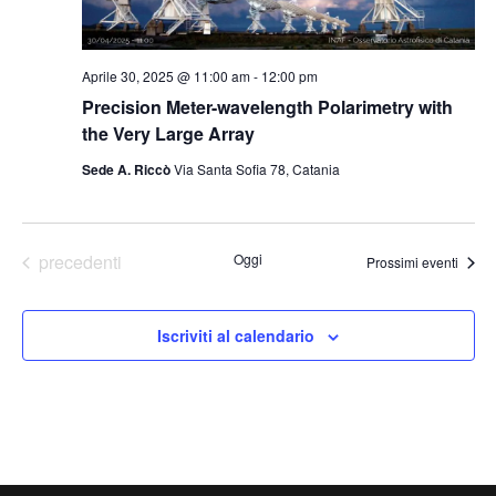
Aprile 30, 2025 @ 11:00 am
-
12:00 pm
Precision Meter-wavelength Polarimetry with
the Very Large Array
Sede A. Riccò
Via Santa Sofia 78, Catania
Eventi
precedenti
Oggi
Prossimi eventi
Iscriviti al calendario