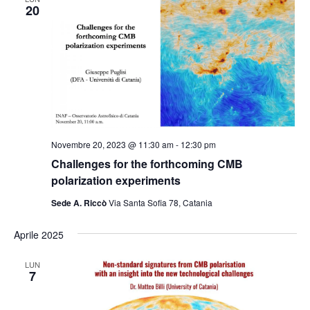
Naviga
20
Novembre 20, 2023 @ 11:30 am
-
12:30 pm
Challenges for the forthcoming CMB
polarization experiments
Sede A. Riccò
Via Santa Sofia 78, Catania
Aprile 2025
LUN
7