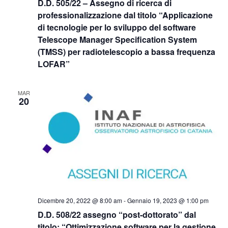
D.D. 505/22 – Assegno di ricerca di
professionalizzazione dal titolo “Applicazione
di tecnologie per lo sviluppo del software
Telescope Manager Specification System
(TMSS) per radiotelescopio a bassa frequenza
LOFAR”
MAR
20
Dicembre 20, 2022 @ 8:00 am
-
Gennaio 19, 2023 @ 1:00 pm
D.D. 508/22 assegno “post-dottorato” dal
titolo: “Ottimizzazione software per la gestione