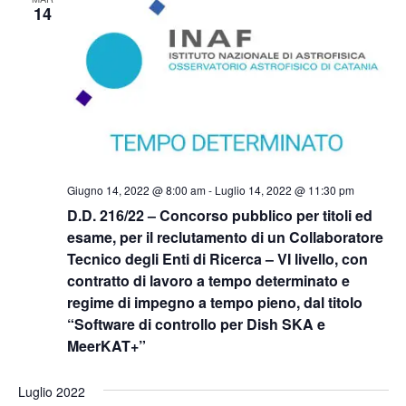
Naviga
14
Giugno 14, 2022 @ 8:00 am
-
Luglio 14, 2022 @ 11:30 pm
D.D. 216/22 – Concorso pubblico per titoli ed
esame, per il reclutamento di un Collaboratore
Tecnico degli Enti di Ricerca – VI livello, con
contratto di lavoro a tempo determinato e
regime di impegno a tempo pieno, dal titolo
“Software di controllo per Dish SKA e
MeerKAT+”
Luglio 2022