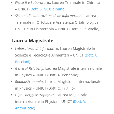
Fisica II e Laboratorio
, Laurea Triennale in Chimica
– UNICT (
Dott. S. Guglielmino
)
Sistemi di elaborazione delle informazioni
, Laurea
Triennale in Ortottica e Assistenza Oftalmologica –
UNICT e in Fisioterapia – UNICT (Dott. F. R. Vitello)
Laurea Magistrale
Laboratorio di Informatica
, Laurea Magistrale in
Scienze e Tecnologie Alimentari – UNICT (
Dott. U.
Becciani
)
General Relativity
, Laurea Magistrale internazionale
in Physics – UNICT (Dott. A. Bonanno)
Radioastronomia
, Laurea Magistrale internazionale
in Physics – UNICT (Dott. C. Trigilio)
High Energy Astrophysics
, Laurea Magistrale
internazionale in Physics – UNICT (
Dott. V.
Antonuccio
)