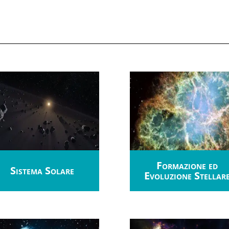
Formazione ed
Sistema Solare
Evoluzione Stellar