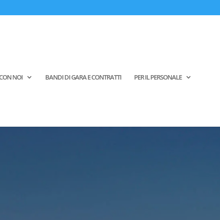
CON NOI
BANDI DI GARA E CONTRATTI
PER IL PERSONALE