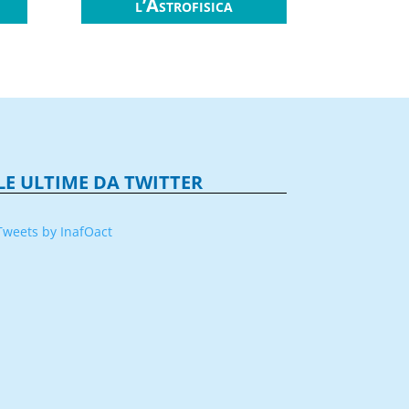
l’Astrofisica
LE ULTIME DA TWITTER
Tweets by InafOact