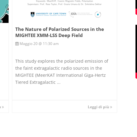
The Nature of Polarized Sources in the
MIGHTEE XMM-LSS Deep Field
Maggio 20 @ 11:30 am
This study explores the polarized emission of
the faint extragalactic radio sources in the
r
MIGHTEE (MeerKAT International Giga-Hertz
Tiered Extragalactic ...
iù
Leggi di più