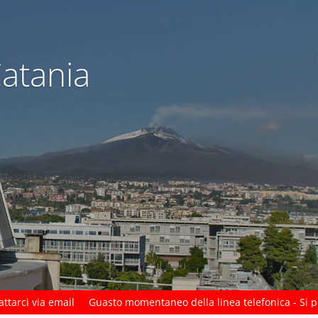
Catania
mail
Guasto momentaneo della linea telefonica - Si prega di cont