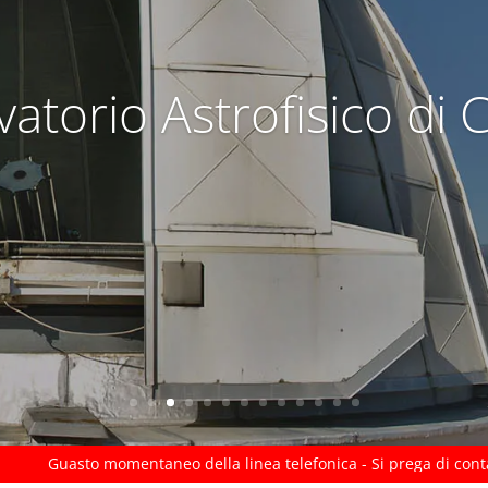
atorio Astrofisico di 
o momentaneo della linea telefonica - Si prega di contattarci via e