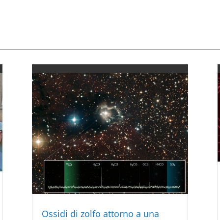
Ossidi di zolfo attorno a una