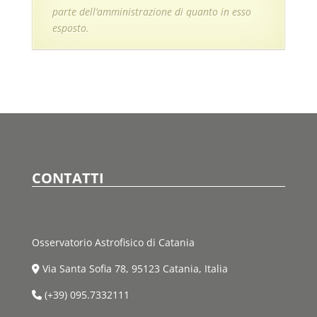
parte dell’amministrazione di quanto in esso
esposto.
CONTATTI
Osservatorio Astrofisico di Catania
Via Santa Sofia 78, 95123 Catania, Italia
(+39) 095.7332111