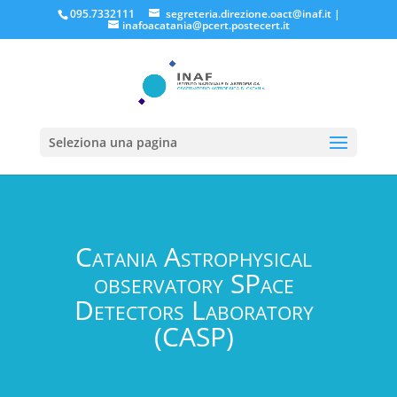
095.7332111
segreteria.direzione.oact@inaf.it
|
inafoacatania@pcert.postecert.it
Seleziona una pagina
Catania Astrophysical
observatory SPace
Detectors Laboratory
(CASP)