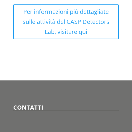
Per informazioni più dettagliate
sulle attività del CASP Detectors
Lab, visitare qui
CONTATTI