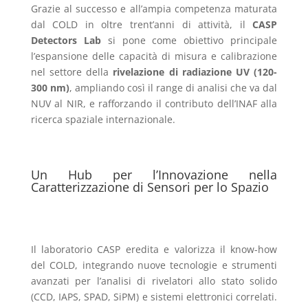
Grazie al successo e all’ampia competenza maturata
dal COLD in oltre trent’anni di attività, il
CASP
Detectors Lab
si pone come obiettivo principale
l’espansione delle capacità di misura e calibrazione
nel settore della
rivelazione di radiazione UV (120-
300 nm)
, ampliando così il range di analisi che va dal
NUV al NIR, e rafforzando il contributo dell’INAF alla
ricerca spaziale internazionale​.
Un Hub per l’Innovazione nella
Caratterizzazione di Sensori per lo Spazio
Il laboratorio CASP eredita e valorizza il know-how
del COLD, integrando nuove tecnologie e strumenti
avanzati per l’analisi di rivelatori allo stato solido
(CCD, IAPS, SPAD, SiPM) e sistemi elettronici correlati.