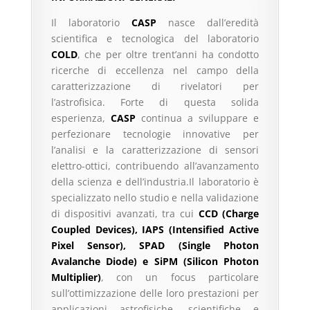
Il laboratorio
CASP
nasce dall’eredità
scientifica e tecnologica del laboratorio
COLD
, che per oltre trent’anni ha condotto
ricerche di eccellenza nel campo della
caratterizzazione di rivelatori per
l’astrofisica. Forte di questa solida
esperienza,
CASP
continua a sviluppare e
perfezionare tecnologie innovative per
l’analisi e la caratterizzazione di sensori
elettro-ottici, contribuendo all’avanzamento
della scienza e dell’industria.Il laboratorio è
specializzato nello studio e nella validazione
di dispositivi avanzati, tra cui
CCD (Charge
Coupled Devices), IAPS (Intensified Active
Pixel Sensor), SPAD (Single Photon
Avalanche Diode) e SiPM (Silicon Photon
Multiplier)
, con un focus particolare
sull’ottimizzazione delle loro prestazioni per
applicazioni astrofisiche, scientifiche e