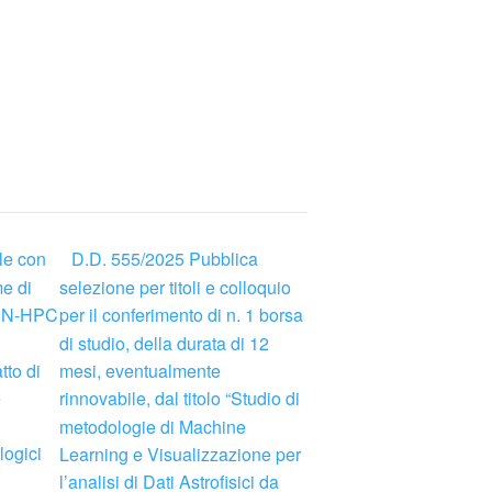
D.D. 555/2025 Pubblica
le con
me di
selezione per titoli e colloquio
 “CN-HPC
per il conferimento di n. 1 borsa
di studio, della durata di 12
tto di
mesi, eventualmente
e
rinnovabile, dal titolo “Studio di
metodologie di Machine
logici
Learning e Visualizzazione per
l’analisi di Dati Astrofisici da