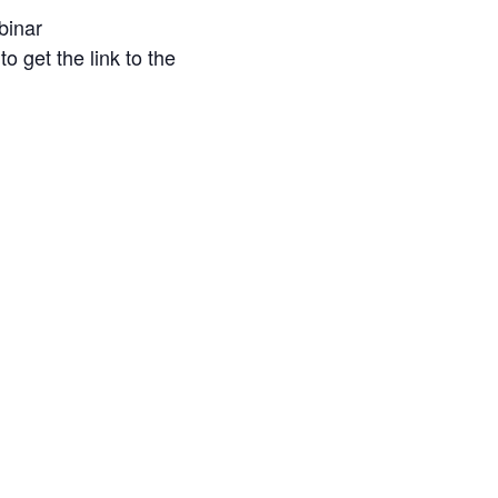
binar
o get the link to the