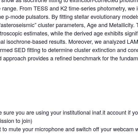
e range. From TESS and K2 time-series photometry, we id
ine p-mode pulsators. By fitting stellar evolutionary mode
“asteroseismic” cluster parameters, Age and Metallicity. 
troscopic estimates, while the derived age exhibits signif
ional isochrone-based results. Moreover, we analyzed LA
rmed SED fitting to determine cluster extinction and co
d approach provides a refined benchmark for the fundam
 sure you are using your institutional inaf.it account if 
ssion to join)
t to mute your microphone and switch off your webcam w