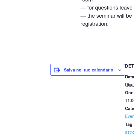
— for questions leave 
— the seminar will be r
registration.
DET
Salva nel tuo calendario
Data
Dice
Ora:
11:0
Cate
Even
Tag 
astr