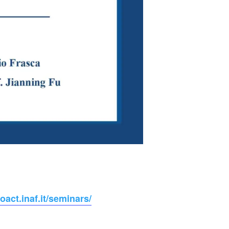
oact.inaf.it/seminars/