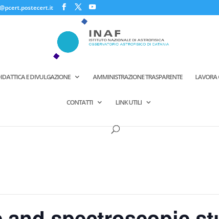
@pcert.postecert.it
IDATTICA E DIVULGAZIONE
AMMINISTRAZIONE TRASPARENTE
LAVORA 
CONTATTI
LINK UTILI
 and spectroscopic st