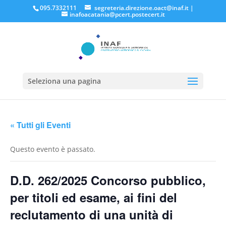
095.7332111
segreteria.direzione.oact@inaf.it
|
inafoacatania@pcert.postecert.it
Seleziona una pagina
« Tutti gli Eventi
Questo evento è passato.
D.D. 262/2025 Concorso pubblico,
per titoli ed esame, ai fini del
reclutamento di una unità di