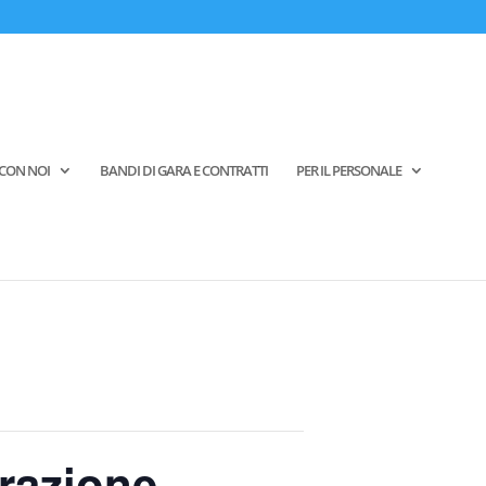
CON NOI
BANDI DI GARA E CONTRATTI
PER IL PERSONALE
orazione