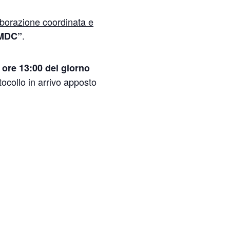
laborazione coordinata e
.
MDC”
e ore 13:00 del giorno
otocollo in arrivo apposto