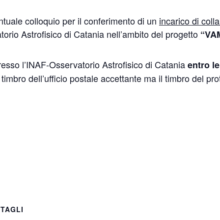
ntuale colloquio per il conferimento di un
incarico di col
rio Astrofisico di Catania nell’ambito del progetto
“VA
sso l’INAF-Osservatorio Astrofisico di Catania
entro l
il timbro dell’ufficio postale accettante ma il timbro del pr
TAGLI