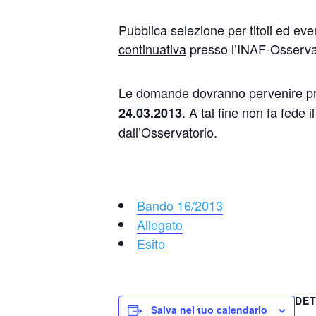
Pubblica selezione per titoli ed eve
continuativa
presso l’INAF-Osservato
Le domande dovranno pervenire pre
. A tal fine non fa fede 
24.03.2013
dall’Osservatorio.
Bando 16/2013
Allegato
Esito
DET
Salva nel tuo calendario