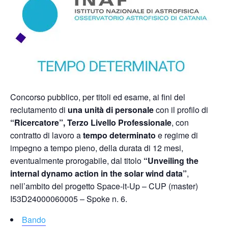
Concorso pubblico, per titoli ed esame, ai fini del
reclutamento di
una unità di personale
con il profilo di
“Ricercatore”, Terzo Livello Professionale
, con
contratto di lavoro a
tempo determinato
e regime di
impegno a tempo pieno, della durata di 12 mesi,
eventualmente prorogabile, dal titolo
“Unveiling the
internal dynamo action in the solar wind data”
,
nell’ambito del progetto Space-it-Up – CUP (master)
I53D24000060005 – Spoke n. 6.
Bando