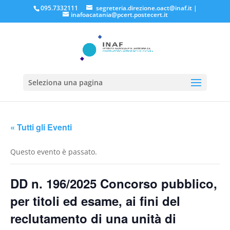
095.7332111
segreteria.direzione.oact@inaf.it
|
inafoacatania@pcert.postecert.it
Seleziona una pagina
« Tutti gli Eventi
Questo evento è passato.
DD n. 196/2025 Concorso pubblico,
per titoli ed esame, ai fini del
reclutamento di una unità di