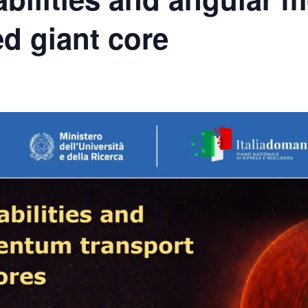
ed giant core