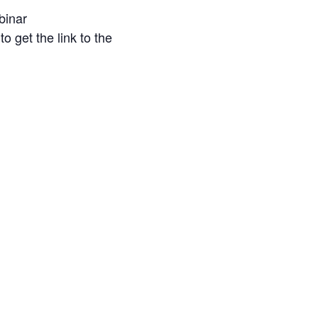
binar
o get the link to the