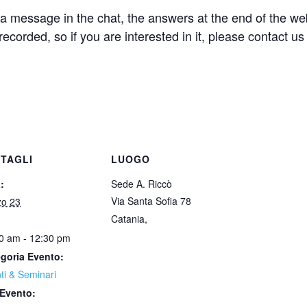
a message in the chat, the answers at the end of the we
ecorded, so if you are interested in it, please contact us t
TAGLI
LUOGO
:
Sede A. Riccò
Via Santa Sofia 78
o 23
Catania
,
0 am - 12:30 pm
goria Evento:
ti & Seminari
Evento: