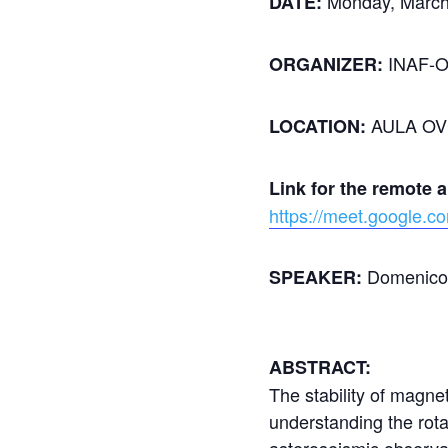
Monday, March 
DATE:
INAF-
ORGANIZER:
AULA OVE
LOCATION:
Link for the remote 
https://meet.google.c
Domenico 
SPEAKER:
ABSTRACT:
The stability of magnet
understanding the rota