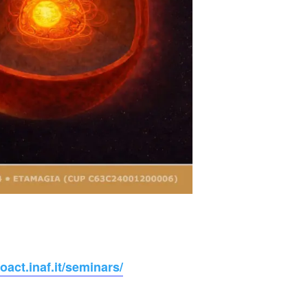
oact.inaf.it/seminars/