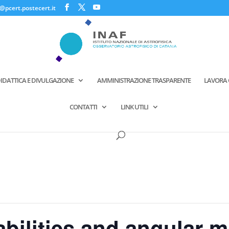
@pcert.postecert.it
IDATTICA E DIVULGAZIONE
AMMINISTRAZIONE TRASPARENTE
LAVORA 
CONTATTI
LINK UTILI
abilities and angular