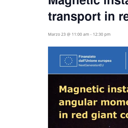
transport in r
Marzo 23 @ 11:00 am
-
12:30 pm