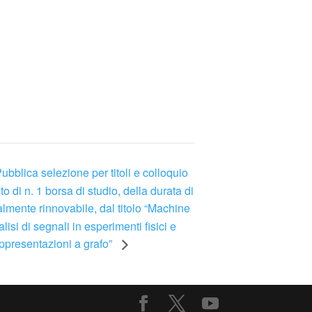
bblica selezione per titoli e colloquio
to di n. 1 borsa di studio, della durata di
lmente rinnovabile, dal titolo “Machine
lisi di segnali in esperimenti fisici e
appresentazioni a grafo”