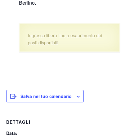
Berlino.
Ingresso libero fino a esaurimento dei
posti disponibili
Salva nel tuo calendario
DETTAGLI
Data: