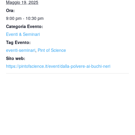
Maggio 19, 2025
Ora:
9:00 pm - 10:30 pm
Categoria Evento:
Eventi & Seminari
Tag Evento:
eventi-seminari
,
Pint of Science
Sito web:
https://pintofscience.it/event/dalla-polvere-ai-buchi-neri