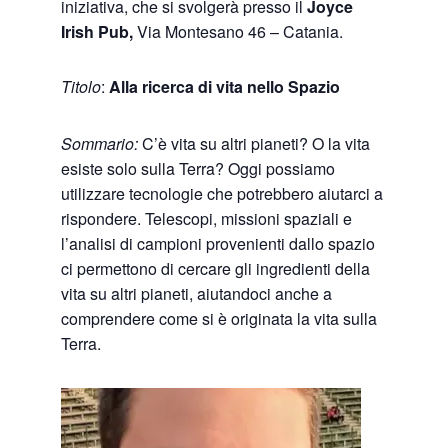
iniziativa, che si svolgerà presso il
Joyce
Irish Pub,
Via Montesano 46 – Catania.
Titolo
:
Alla ricerca di vita nello Spazio
Sommario:
C’è vita su altri pianeti? O la vita
esiste solo sulla Terra? Oggi possiamo
utilizzare tecnologie che potrebbero aiutarci a
rispondere. Telescopi, missioni spaziali e
l’analisi di campioni provenienti dallo spazio
ci permettono di cercare gli ingredienti della
vita su altri pianeti, aiutandoci anche a
comprendere come si è originata la vita sulla
Terra.