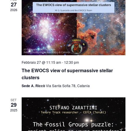
27
2026
Febbraio 27 @ 11:15 am
-
12:30 pm
The EWOCS view of supermassive stellar
clusters
Sede A. Riccò
Via Santa Sofia 78, Catania
SET
29
2025