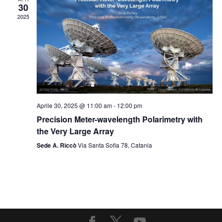
30
2025
Aprile 30, 2025 @ 11:00 am
-
12:00 pm
Precision Meter-wavelength Polarimetry with
the Very Large Array
Sede A. Riccò
Via Santa Sofia 78, Catania