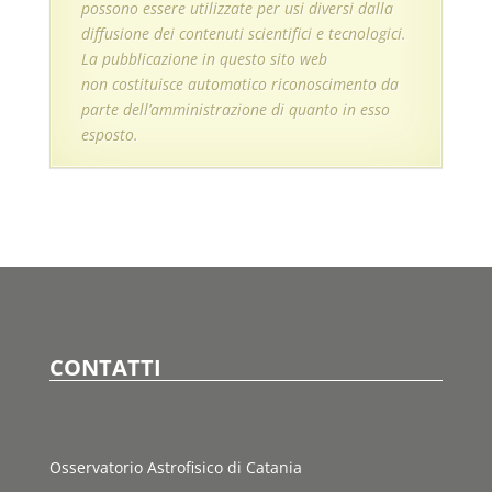
possono essere utilizzate per usi diversi dalla
diffusione dei contenuti scientifici e tecnologici.
La pubblicazione in questo sito web
non costituisce automatico riconoscimento da
parte dell’amministrazione di quanto in esso
esposto.
CONTATTI
Osservatorio Astrofisico di Catania