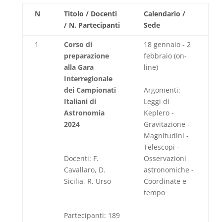
N
Titolo / Docenti
Calendario /
/ N. Partecipanti
Sede
1
Corso di
18 gennaio - 2
preparazione
febbraio (on-
alla Gara
line)
Interregionale
dei Campionati
Argomenti:
Italiani di
Leggi di
Astronomia
Keplero -
2024
Gravitazione -
Magnitudini -
Telescopi -
Docenti: F.
Osservazioni
Cavallaro, D.
astronomiche -
Sicilia, R. Urso
Coordinate e
tempo
Partecipanti: 189