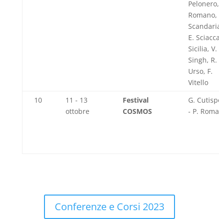
Pelonero,
Romano, 
Scandaria
E. Sciacca
Sicilia, V.
Singh, R.
Urso, F.
Vitello
10
11 - 13
Festival
G. Cutisp
ottobre
COSMOS
- P. Rom
Conferenze e Corsi 2023