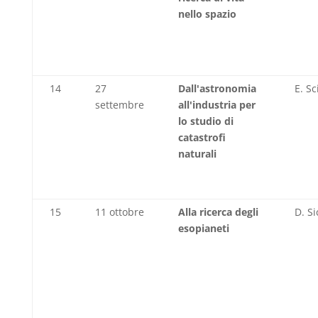
nello spazio
14
27
Dall'astronomia
E. Sc
settembre
all'industria per
lo studio di
catastrofi
naturali
15
11 ottobre
Alla ricerca degli
D. Si
esopianeti