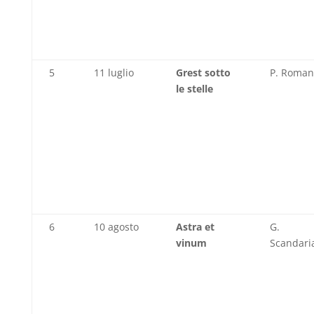
5
11 luglio
Grest sotto
P. Roman
le stelle
6
10 agosto
Astra et
G.
vinum
Scandari