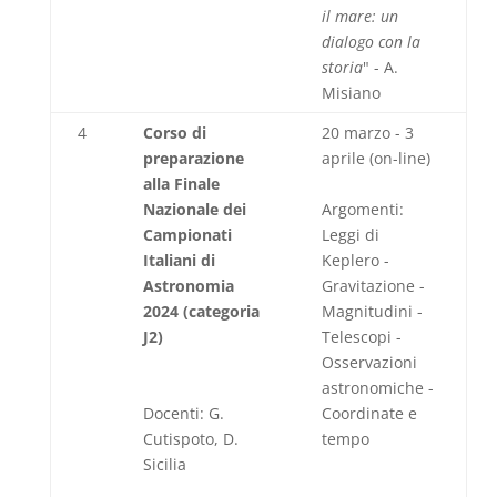
il mare: un
dialogo con la
storia
" - A.
Misiano
4
Corso di
20 marzo - 3
preparazione
aprile (on-line)
alla Finale
Nazionale dei
Argomenti:
Campionati
Leggi di
Italiani di
Keplero -
Astronomia
Gravitazione -
2024 (categoria
Magnitudini -
J2)
Telescopi -
Osservazioni
astronomiche -
Docenti: G.
Coordinate e
Cutispoto, D.
tempo
Sicilia