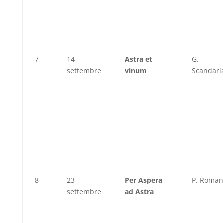
7
14
Astra et
G.
settembre
vinum
Scandari
8
23
Per Aspera
P. Roman
settembre
ad Astra