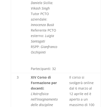
Daniela Sicilia;
Vikash Singh
Tutor PCTO
aziendale:
Innocenza Busà
Referente PCTO
esterno:
Luigia
Santagati
RSPP:
Gianfranco
Occhipinti
Partecipanti: 32
3
XIV Corso di
Il corso si
Formazione per
svolgerà online
docenti:
dal 6 marzo al
L’Astrofisica
12 aprile ed è
nell’insegnamento
aperto a un
delle discipline
massimo di 100