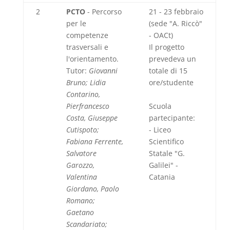
2
PCTO
- Percorso
21 - 23 febbraio
per le
(sede "A. Riccò"
competenze
- OACt)
trasversali e
Il progetto
l'orientamento.
prevedeva un
Tutor:
Giovanni
totale di 15
Bruno; Lidia
ore/studente
Contarino,
Pierfrancesco
Scuola
Costa, Giuseppe
partecipante:
Cutispoto;
- Liceo
Fabiana Ferrente,
Scientifico
Salvatore
Statale "G.
Garozzo,
Galilei" -
Valentina
Catania
Giordano, Paolo
Romano;
Gaetano
Scandariato;