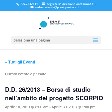
095.7332111
segreteria.direzione.oact@inaf.it
|
inafoacatania@pcert.postecert.it
Seleziona una pagina
« Tutti gli Eventi
Questo evento è passato.
D.D. 26/2013 – Borsa di studio
nell’ambito del progetto SCORPIO
Aprile 10, 2013 @ 8:00 am
-
Aprile 30, 2013 @ 1:00 pm