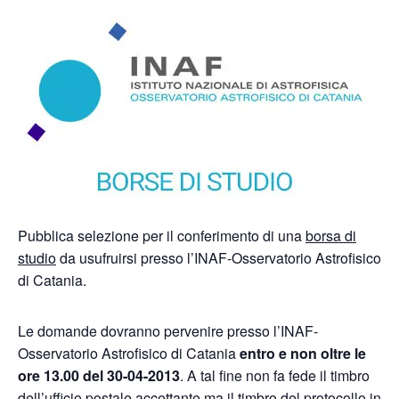
Pubblica selezione per il conferimento di una
borsa di
studio
da usufruirsi presso l’INAF-Osservatorio Astrofisico
di Catania.
Le domande dovranno pervenire presso l’INAF-
Osservatorio Astrofisico di Catania
entro e non oltre le
ore 13.00 del 30-04-2013
. A tal fine non fa fede il timbro
dell’ufficio postale accettante ma il timbro del protocollo in