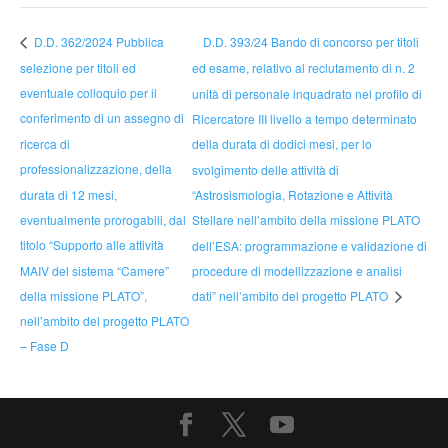
D.D. 393/24 Bando di concorso per titoli
D.D. 362/2024 Pubblica
selezione per titoli ed
ed esame, relativo al reclutamento di n. 2
eventuale colloquio per il
unità di personale inquadrato nel profilo di
conferimento di un assegno di
Ricercatore III livello a tempo determinato
ricerca di
della durata di dodici mesi, per lo
professionalizzazione, della
svolgimento delle attività di
durata di 12 mesi,
“Astrosismologia, Rotazione e Attività
eventualmente prorogabili, dal
Stellare nell’ambito della missione PLATO
titolo “Supporto alle attività
dell’ESA: programmazione e validazione di
MAIV del sistema “Camere”
procedure di modellizzazione e analisi
della missione PLATO”,
dati” nell’ambito del progetto PLATO
nell’ambito del progetto PLATO
– Fase D