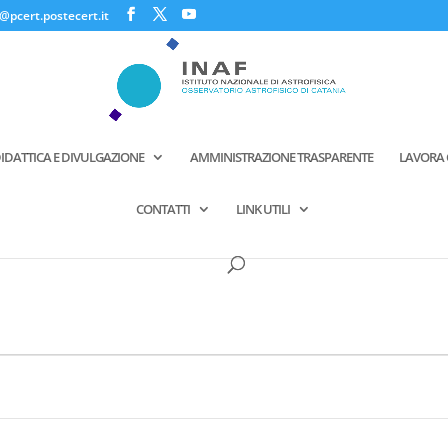
@pcert.postecert.it
IDATTICA E DIVULGAZIONE
AMMINISTRAZIONE TRASPARENTE
LAVORA 
CONTATTI
LINK UTILI