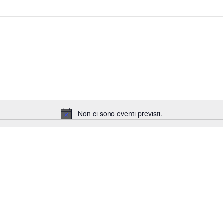
Non ci sono eventi previsti.
Notice