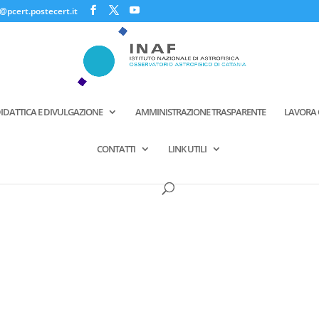
@pcert.postecert.it
IDATTICA E DIVULGAZIONE
AMMINISTRAZIONE TRASPARENTE
LAVORA 
CONTATTI
LINK UTILI