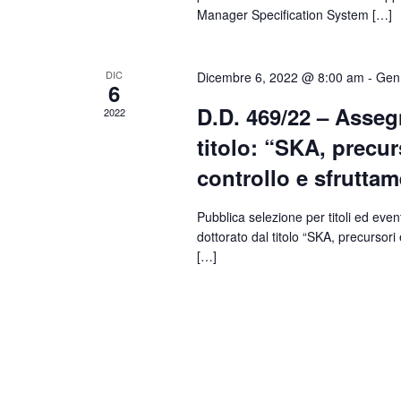
Manager Specification System […]
DIC
Dicembre 6, 2022 @ 8:00 am
-
Gen
6
D.D. 469/22 – Assegn
2022
titolo: “SKA, precu
controllo e sfruttam
Pubblica selezione per titoli ed even
dottorato dal titolo “SKA, precursori
[…]