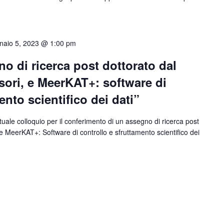
naio 5, 2023 @ 1:00 pm
o di ricerca post dottorato dal
rsori, e MeerKAT+: software di
ento scientifico dei dati”
tuale colloquio per il conferimento di un assegno di ricerca post
 e MeerKAT+: Software di controllo e sfruttamento scientifico dei