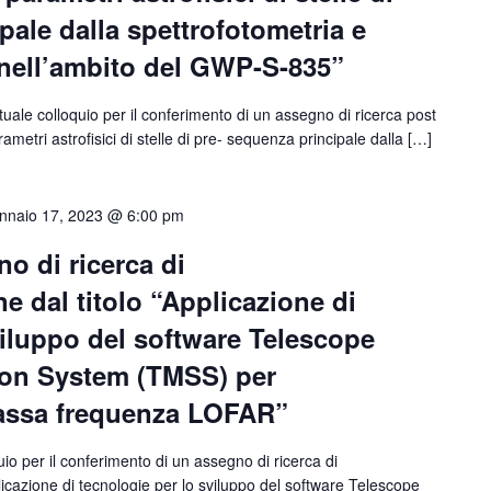
pale dalla spettrofotometria e
 nell’ambito del GWP-S-835”
tuale colloquio per il conferimento di un assegno di ricerca post
rametri astrofisici di stelle di pre- sequenza principale dalla […]
nnaio 17, 2023 @ 6:00 pm
o di ricerca di
e dal titolo “Applicazione di
viluppo del software Telescope
ion System (TMSS) per
bassa frequenza LOFAR”
quio per il conferimento di un assegno di ricerca di
plicazione di tecnologie per lo sviluppo del software Telescope