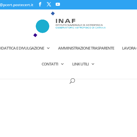
@pcert.postecert.it
IDATTICA E DIVULGAZIONE
AMMINISTRAZIONE TRASPARENTE
LAVORA 
CONTATTI
LINK UTILI