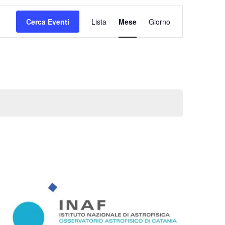
Evento
Viste
Cerca Eventi
Lista
Mese
Giorno
Navigazione