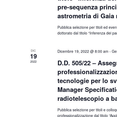
pre-sequenza princi
astrometria di Gaia
Pubblica selezione per titoli ed even
dottorato dal titolo “Inferenza dei pa
DIC
Dicembre 19, 2022 @ 8:00 am
-
Ge
19
D.D. 505/22 – Assegn
2022
professionalizzazion
tecnologie per lo s
Manager Specificat
radiotelescopio a 
Pubblica selezione per titoli e collo
professionalizzazione dal titolo “Ap