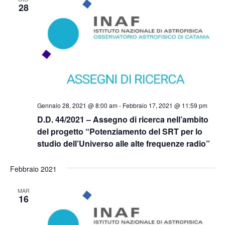
Naviga
28
Gennaio 28, 2021 @ 8:00 am
-
Febbraio 17, 2021 @ 11:59 pm
D.D. 44/2021 – Assegno di ricerca nell’ambito
del progetto “Potenziamento del SRT per lo
studio dell’Universo alle alte frequenze radio”
Febbraio 2021
MAR
16