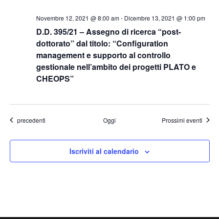
Novembre 12, 2021 @ 8:00 am
-
Dicembre 13, 2021 @ 1:00 pm
D.D. 395/21 – Assegno di ricerca “post-
dottorato” dal titolo: “Configuration
management e supporto al controllo
gestionale nell’ambito dei progetti PLATO e
CHEOPS”
Eventi
precedenti
Oggi
Prossimi eventi
Iscriviti al calendario