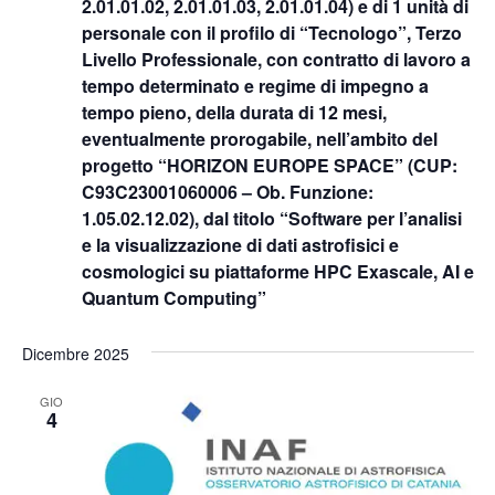
2.01.01.02, 2.01.01.03, 2.01.01.04) e di 1 unità di
personale con il profilo di “Tecnologo”, Terzo
Livello Professionale, con contratto di lavoro a
tempo determinato e regime di impegno a
tempo pieno, della durata di 12 mesi,
eventualmente prorogabile, nell’ambito del
progetto “HORIZON EUROPE SPACE” (CUP:
C93C23001060006 – Ob. Funzione:
1.05.02.12.02), dal titolo “Software per l’analisi
e la visualizzazione di dati astrofisici e
cosmologici su piattaforme HPC Exascale, AI e
Quantum Computing”
Dicembre 2025
GIO
4