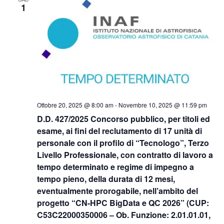
Naviga
1
Ottobre 20, 2025 @ 8:00 am
-
Novembre 10, 2025 @ 11:59 pm
D.D. 427/2025 Concorso pubblico, per titoli ed
esame, ai fini del reclutamento di 17 unità di
personale con il profilo di “Tecnologo”, Terzo
Livello Professionale, con contratto di lavoro a
tempo determinato e regime di impegno a
tempo pieno, della durata di 12 mesi,
eventualmente prorogabile, nell’ambito del
progetto “CN-HPC BigData e QC 2026” (CUP:
C53C22000350006 – Ob. Funzione: 2.01.01.01,