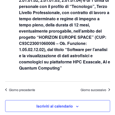
2.01.01.02, 2.01.01.03, 2.01.01.04) e di 1 unità di
personale con il profilo di “Tecnologo”, Terzo
Livello Professionale, con contratto di lavoro a
tempo determinato e regime di impegno a
tempo pieno, della durata di 12 mesi,
eventualmente prorogabile, nell’ambito del
progetto “HORIZON EUROPE SPACE” (CUP:
C93C23001060006 – Ob. Funzione:
1.05.02.12.02), dal titolo “Software per l’analisi
e la visualizzazione di dati astrofisici e
cosmologici su piattaforme HPC Exascale, AI e
Quantum Computing”
Giorno precedente
Giorno successivo
Iscriviti al calendario