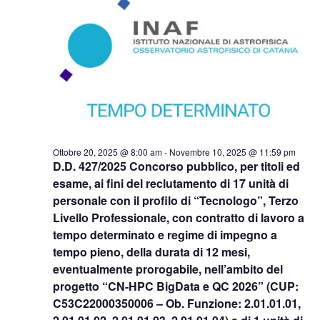
2025
Naviga
Ottobre 20, 2025 @ 8:00 am
-
Novembre 10, 2025 @ 11:59 pm
D.D. 427/2025 Concorso pubblico, per titoli ed
esame, ai fini del reclutamento di 17 unità di
personale con il profilo di “Tecnologo”, Terzo
Livello Professionale, con contratto di lavoro a
tempo determinato e regime di impegno a
tempo pieno, della durata di 12 mesi,
eventualmente prorogabile, nell’ambito del
progetto “CN-HPC BigData e QC 2026” (CUP:
C53C22000350006 – Ob. Funzione: 2.01.01.01,