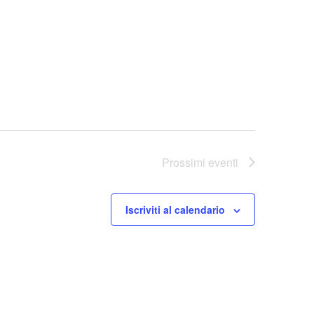
Prossimi eventi
Iscriviti al calendario