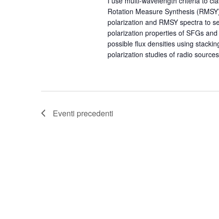
I use multi-wavelength criteria to 
Rotation Measure Synthesis (RMSY) 
polarization and RMSY spectra to se
polarization properties of SFGs and
possible flux densities using stacki
polarization studies of radio sources
Eventi
precedenti