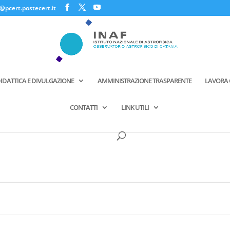
@pcert.postecert.it
IDATTICA E DIVULGAZIONE
AMMINISTRAZIONE TRASPARENTE
LAVORA 
CONTATTI
LINK UTILI