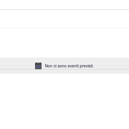
Non ci sono eventi previsti.
Notice