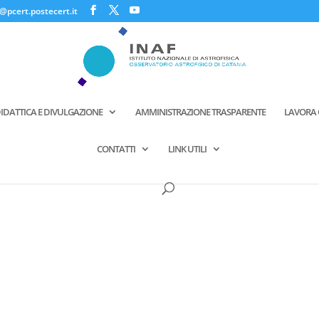
@pcert.postecert.it
IDATTICA E DIVULGAZIONE
AMMINISTRAZIONE TRASPARENTE
LAVORA 
CONTATTI
LINK UTILI