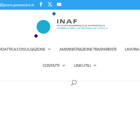
@pcert.postecert.it
IDATTICA E DIVULGAZIONE
AMMINISTRAZIONE TRASPARENTE
LAVORA 
CONTATTI
LINK UTILI