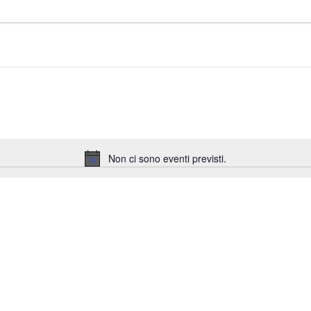
Non ci sono eventi previsti.
Notice