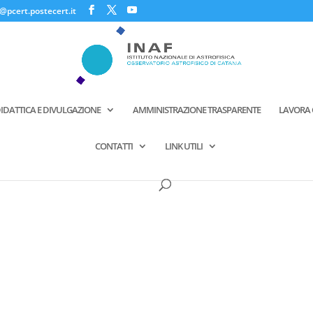
@pcert.postecert.it
IDATTICA E DIVULGAZIONE
AMMINISTRAZIONE TRASPARENTE
LAVORA 
CONTATTI
LINK UTILI