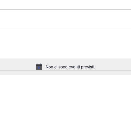
Non ci sono eventi previsti.
Notice