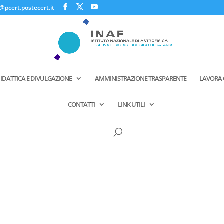
@pcert.postecert.it
IDATTICA E DIVULGAZIONE
AMMINISTRAZIONE TRASPARENTE
LAVORA 
CONTATTI
LINK UTILI