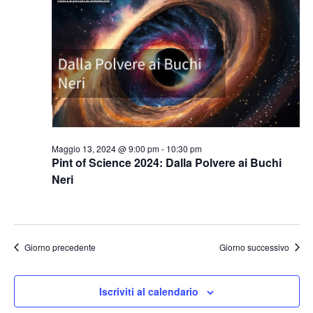
2024
Naviga
Maggio 13, 2024 @ 9:00 pm
-
10:30 pm
Pint of Science 2024: Dalla Polvere ai Buchi
Neri
Giorno precedente
Giorno successivo
Iscriviti al calendario