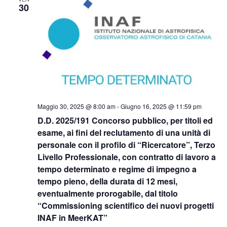
Naviga
30
Maggio 30, 2025 @ 8:00 am
-
Giugno 16, 2025 @ 11:59 pm
D.D. 2025/191 Concorso pubblico, per titoli ed
esame, ai fini del reclutamento di una unità di
personale con il profilo di “Ricercatore”, Terzo
Livello Professionale, con contratto di lavoro a
tempo determinato e regime di impegno a
tempo pieno, della durata di 12 mesi,
eventualmente prorogabile, dal titolo
“Commissioning scientifico dei nuovi progetti
INAF in MeerKAT”