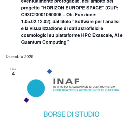
eventualmente prorogabile, nell’ambito del
progetto “HORIZON EUROPE SPACE” (CUP:
C93C23001060006 – Ob. Funzione:
1.05.02.12.02), dal titolo “Software per l’analisi
e la visualizzazione di dati astrofisici e
cosmologici su piattaforme HPC Exascale, AI e
Quantum Computing”
Dicembre 2025
GIO
4