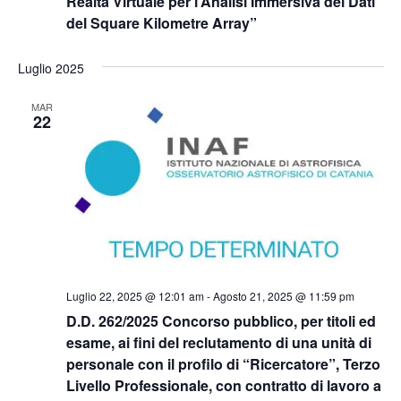
Realtà Virtuale per l’Analisi Immersiva dei Dati
del Square Kilometre Array”
Luglio 2025
MAR
22
Luglio 22, 2025 @ 12:01 am
-
Agosto 21, 2025 @ 11:59 pm
D.D. 262/2025 Concorso pubblico, per titoli ed
esame, ai fini del reclutamento di una unità di
personale con il profilo di “Ricercatore”, Terzo
Livello Professionale, con contratto di lavoro a