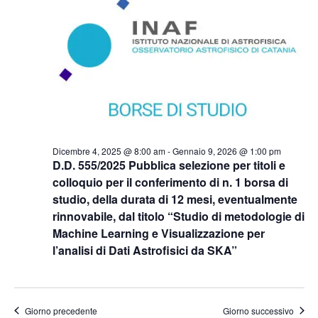
2025
Naviga
Dicembre 4, 2025 @ 8:00 am
-
Gennaio 9, 2026 @ 1:00 pm
D.D. 555/2025 Pubblica selezione per titoli e
colloquio per il conferimento di n. 1 borsa di
studio, della durata di 12 mesi, eventualmente
rinnovabile, dal titolo “Studio di metodologie di
Machine Learning e Visualizzazione per
l’analisi di Dati Astrofisici da SKA”
Giorno precedente
Giorno successivo