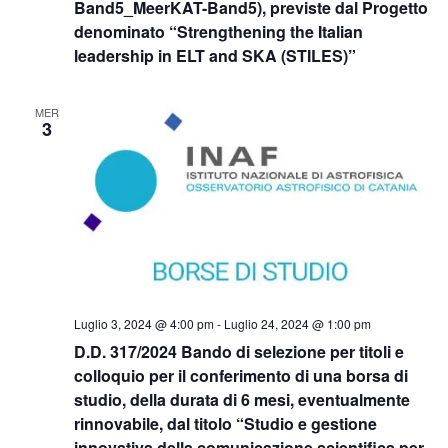
Band5_MeerKAT-Band5), previste dal Progetto
denominato “Strengthening the Italian
leadership in ELT and SKA (STILES)”
MER
3
Luglio 3, 2024 @ 4:00 pm
-
Luglio 24, 2024 @ 1:00 pm
D.D. 317/2024 Bando di selezione per titoli e
colloquio per il conferimento di una borsa di
studio, della durata di 6 mesi, eventualmente
rinnovabile, dal titolo “Studio e gestione
innovativa della comunicazione scientifica per