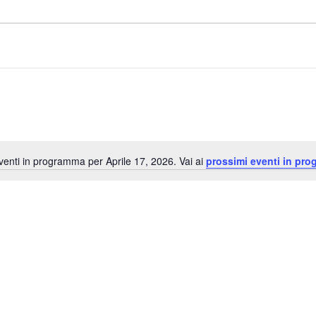
enti in programma per Aprile 17, 2026. Vai ai
prossimi eventi in pr
Notice