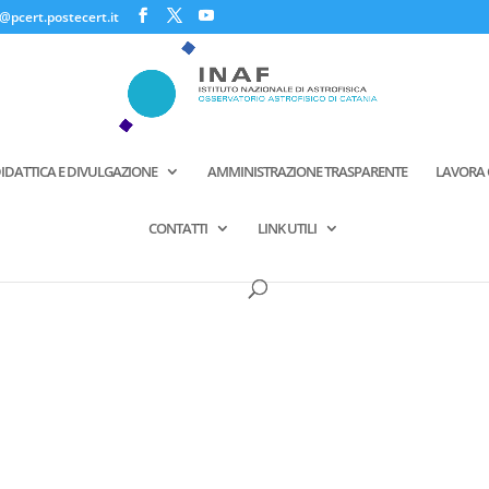
@pcert.postecert.it
IDATTICA E DIVULGAZIONE
AMMINISTRAZIONE TRASPARENTE
LAVORA 
CONTATTI
LINK UTILI