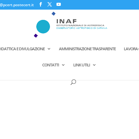
@pcert.postecert.it
IDATTICA E DIVULGAZIONE
AMMINISTRAZIONE TRASPARENTE
LAVORA 
CONTATTI
LINK UTILI