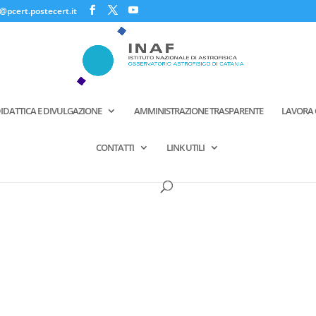
@pcert.postecert.it
IDATTICA E DIVULGAZIONE
AMMINISTRAZIONE TRASPARENTE
LAVORA 
CONTATTI
LINK UTILI