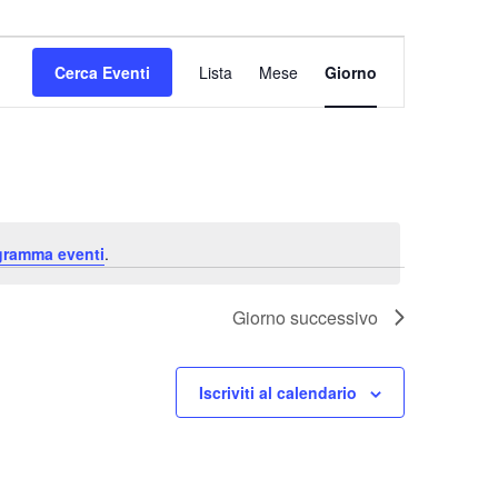
Evento
Viste
Cerca Eventi
Lista
Mese
Giorno
Navigazione
ogramma eventi
.
Giorno successivo
Iscriviti al calendario