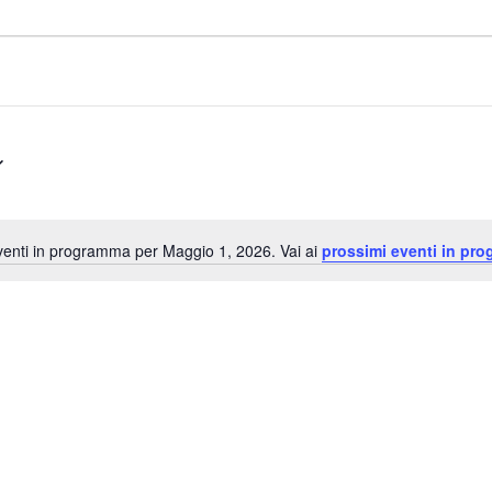
enti in programma per Maggio 1, 2026. Vai ai
prossimi eventi in pr
Notice