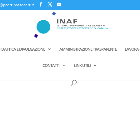
@pcert.postecert.it
IDATTICA E DIVULGAZIONE
AMMINISTRAZIONE TRASPARENTE
LAVORA 
CONTATTI
LINK UTILI