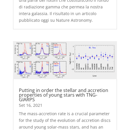
una parte dei fotoni che costituiscono il fondo
di radiazione gamma che permea la nostra
intera galassia. Il risultato in un articolo
pubblicato oggi su Nature Astronomy.
Putting in order the stellar and accretion
properties of young stars with TNG-
GIARPS
Set 16, 2021
The mass-accretion rate is a crucial parameter
for the study of the evolution of accretion discs
around young solar-mass stars, and has an