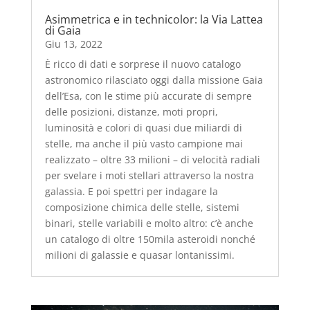
Asimmetrica e in technicolor: la Via Lattea
di Gaia
Giu 13, 2022
È ricco di dati e sorprese il nuovo catalogo
astronomico rilasciato oggi dalla missione Gaia
dell’Esa, con le stime più accurate di sempre
delle posizioni, distanze, moti propri,
luminosità e colori di quasi due miliardi di
stelle, ma anche il più vasto campione mai
realizzato – oltre 33 milioni – di velocità radiali
per svelare i moti stellari attraverso la nostra
galassia. E poi spettri per indagare la
composizione chimica delle stelle, sistemi
binari, stelle variabili e molto altro: c’è anche
un catalogo di oltre 150mila asteroidi nonché
milioni di galassie e quasar lontanissimi.