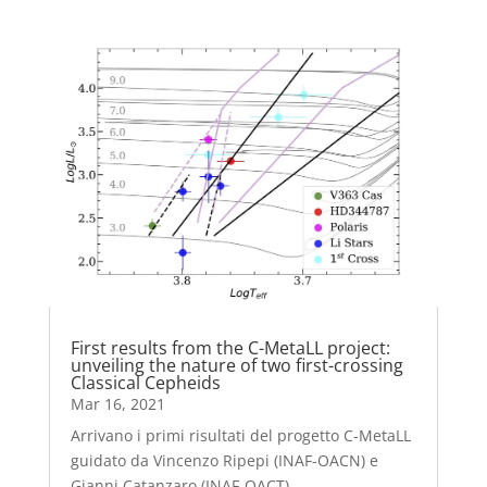
First results from the C-MetaLL project:
unveiling the nature of two first-crossing
Classical Cepheids
Mar 16, 2021
Arrivano i primi risultati del progetto C-MetaLL
guidato da Vincenzo Ripepi (INAF-OACN) e
Gianni Catanzaro (INAF-OACT).