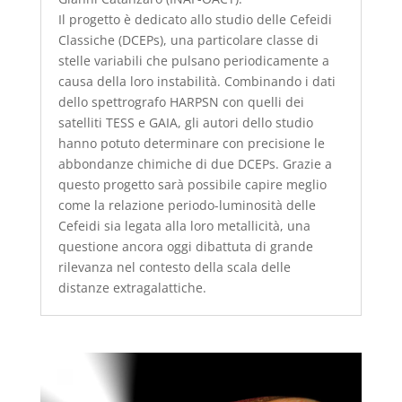
Il progetto è dedicato allo studio delle Cefeidi
Classiche (DCEPs), una particolare classe di
stelle variabili che pulsano periodicamente a
causa della loro instabilità. Combinando i dati
dello spettrografo HARPSN con quelli dei
satelliti TESS e GAIA, gli autori dello studio
hanno potuto determinare con precisione le
abbondanze chimiche di due DCEPs. Grazie a
questo progetto sarà possibile capire meglio
come la relazione periodo-luminosità delle
Cefeidi sia legata alla loro metallicità, una
questione ancora oggi dibattuta di grande
rilevanza nel contesto della scala delle
distanze extragalattiche.