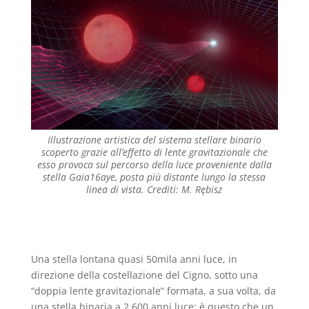
Illustrazione artistica del sistema stellare binario
scoperto grazie all’effetto di lente gravitazionale che
esso provoca sul percorso della luce proveniente dalla
stella Gaia16aye, posta più distante lungo la stessa
linea di vista. Crediti: M. Rębisz
Una stella lontana quasi 50mila anni luce, in
direzione della costellazione del Cigno, sotto una
“doppia lente gravitazionale” formata, a sua volta, da
una stella binaria a 2.600 anni luce: è questo che un