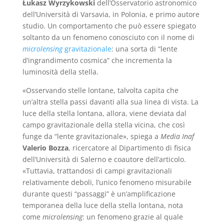
Łukasz Wyrzykowski
dell’Osservatorio astronomico
dell’Università di Varsavia, in Polonia, e primo autore
studio. Un comportamento che può essere spiegato
soltanto da un fenomeno conosciuto con il nome di
microlensing
gravitazionale
: una sorta di “lente
d’ingrandimento cosmica” che incrementa la
luminosità della stella.
«Osservando stelle lontane, talvolta capita che
un’altra stella passi davanti alla sua linea di vista. La
luce della stella lontana, allora, viene deviata dal
campo gravitazionale della stella vicina, che così
funge da “lente gravitazionale», spiega a
Media Inaf
Valerio Bozza
, ricercatore al Dipartimento di fisica
dell’Università di Salerno e coautore dell’articolo.
«Tuttavia, trattandosi di campi gravitazionali
relativamente deboli, l’unico fenomeno misurabile
durante questi “passaggi” è un’amplificazione
temporanea della luce della stella lontana, nota
come
microlensing
: un fenomeno grazie al quale