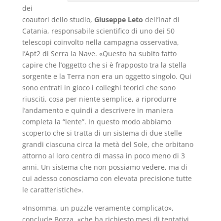
dei
coautori dello studio,
Giuseppe Leto
dell’Inaf di
Catania, responsabile scientifico di uno dei 50
telescopi coinvolto nella campagna osservativa,
l’Apt2 di Serra la Nave. «Questo ha subito fatto
capire che l’oggetto che si è frapposto tra la stella
sorgente e la Terra non era un oggetto singolo. Qui
sono entrati in gioco i colleghi teorici che sono
riusciti, cosa per niente semplice, a riprodurre
l’andamento e quindi a descrivere in maniera
completa la “lente”. In questo modo abbiamo
scoperto che si tratta di un sistema di due stelle
grandi ciascuna circa la metà del Sole, che orbitano
attorno al loro centro di massa in poco meno di 3
anni. Un sistema che non possiamo vedere, ma di
cui adesso conosciamo con elevata precisione tutte
le caratteristiche».
«Insomma, un puzzle veramente complicato»,
conclude Bozza, «che ha richiesto mesi di tentativi