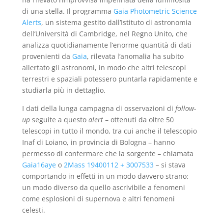
di una stella. Il programma
Gaia Photometric Science
Alerts
, un sistema gestito dall’Istituto di astronomia
dell’Università di Cambridge, nel Regno Unito, che
analizza quotidianamente l’enorme quantità di dati
provenienti da
Gaia
, rilevata l’anomalia ha subito
allertato gli astronomi, in modo che altri telescopi
terrestri e spaziali potessero puntarla rapidamente e
studiarla più in dettaglio.
I dati della lunga campagna di osservazioni di
follow-
up
seguite a questo
alert
– ottenuti da oltre 50
telescopi in tutto il mondo, tra cui anche il telescopio
Inaf di Loiano, in provincia di Bologna – hanno
permesso di confermare che la sorgente – chiamata
Gaia16aye
o
2Mass 19400112 + 3007533
– si stava
comportando in effetti in un modo davvero strano:
un modo diverso da quello ascrivibile a fenomeni
come esplosioni di supernova e altri fenomeni
celesti.