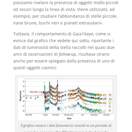
possiamo rivelare la presenza di oggetti molto piccoli
od oscuri lungo la linea di vista. Viene utilizzato, ad
esempio, per studiare l’abbondanza di stelle piccole,
nane brune, buchi neri e pianeti extrasolari».
Tuttavia, il comportamento di Gaia16aye
,
come si
evince dal grafico che vedete qui sotto, riportante i
dati di luminosità della stella raccolti nei quasi due
anni di osservazioni di
follow-up
, risultava strano
anche per essere spiegato dalla presenza di uno di
questi oggetti cosmici.
Il grafico mostra i dati fotometrici raccolti in un periodo di