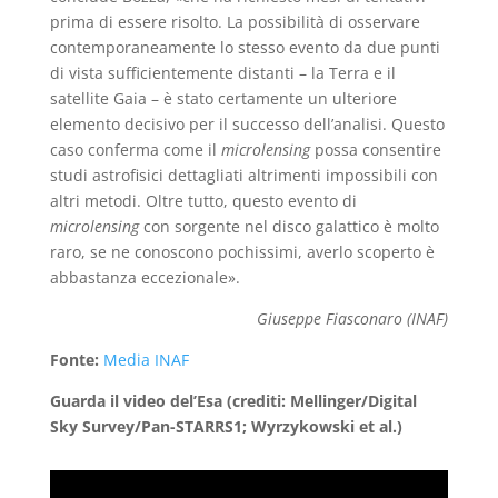
prima di essere risolto. La possibilità di osservare
contemporaneamente lo stesso evento da due punti
di vista sufficientemente distanti – la Terra e il
satellite Gaia – è stato certamente un ulteriore
elemento decisivo per il successo dell’analisi. Questo
caso conferma come il
microlensing
possa consentire
studi astrofisici dettagliati altrimenti impossibili con
altri metodi. Oltre tutto, questo evento di
microlensing
con sorgente nel disco galattico è molto
raro, se ne conoscono pochissimi, averlo scoperto è
abbastanza eccezionale».
Giuseppe Fiasconaro (INAF)
Fonte:
Media INAF
Guarda il video del’Esa (crediti: Mellinger/Digital
Sky Survey/Pan-STARRS1; Wyrzykowski et al.)