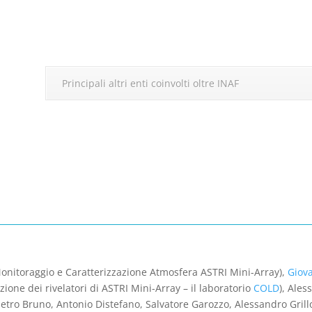
Principali altri enti coinvolti oltre INAF
onitoraggio e Caratterizzazione Atmosfera ASTRI Mini-Array),
Giov
zione dei rivelatori di ASTRI Mini-Array – il laboratorio
COLD
), Ale
Pietro Bruno, Antonio Distefano, Salvatore Garozzo, Alessandro Grill