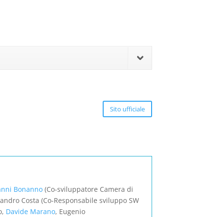
Sito ufficiale
anni Bonanno
(Co-sviluppatore Camera di
ssandro Costa (Co-Responsabile sviluppo SW
o,
Davide Marano
, Eugenio