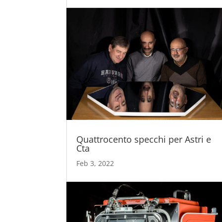
Quattrocento specchi per Astri e
Cta
Feb 3, 2022