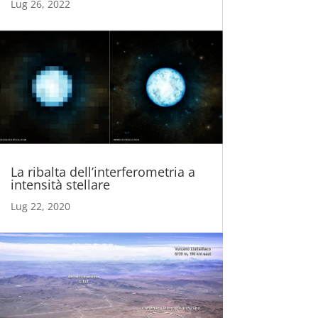
Lug 26, 2022
La ribalta dell’interferometria a
intensità stellare
Lug 22, 2020