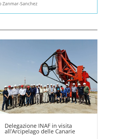
do Zanmar-Sanchez
Delegazione INAF in visita
all’Arcipelago delle Canarie