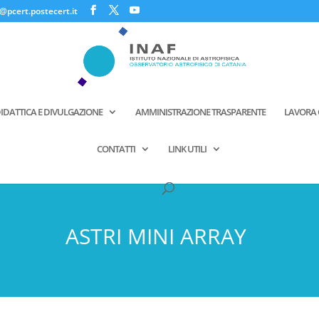
@pcert.postecert.it
IDATTICA E DIVULGAZIONE
AMMINISTRAZIONE TRASPARENTE
LAVORA 
CONTATTI
LINK UTILI
ASTRI MINI ARRAY