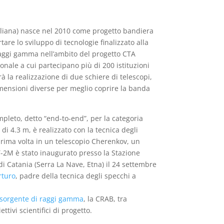
taliana) nasce nel 2010 come progetto bandiera
are lo sviluppo di tecnologie finalizzato alla
 raggi gamma nell’ambito del progetto CTA
nale a cui partecipano più di 200 istituzioni
 la realizzazione di due schiere di telescopi,
imensioni diverse per meglio coprire la banda
ompleto, detto “end-to-end”, per la categoria
di 4.3 m, è realizzato con la tecnica degli
 prima volta in un telescopio Cherenkov, un
-2M è stato inaugurato presso la Stazione
di Catania (Serra La Nave, Etna) il 24 settembre
rturo
, padre della tecnica degli specchi a
a sorgente di raggi gamma
, la CRAB, tra
tivi scientifici di progetto.