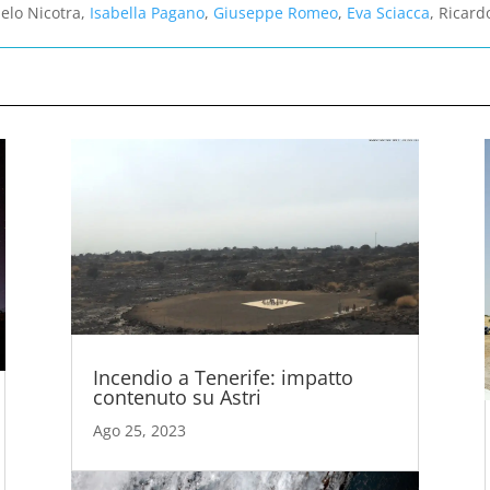
elo Nicotra,
Isabella Pagano
,
Giuseppe Romeo
,
Eva Sciacca
, Ricar
Incendio a Tenerife: impatto
contenuto su Astri
Ago 25, 2023