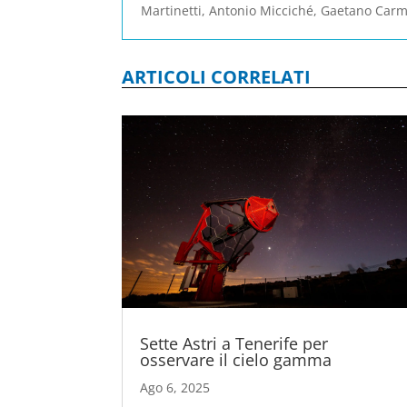
Martinetti, Antonio Micciché, Gaetano Carm
ARTICOLI CORRELATI
Sette Astri a Tenerife per
osservare il cielo gamma
Ago 6, 2025