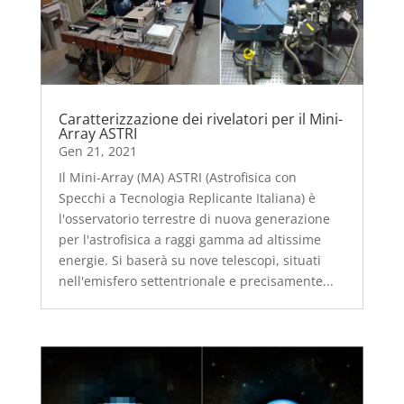
Caratterizzazione dei rivelatori per il Mini-
Array ASTRI
Gen 21, 2021
Il Mini-Array (MA) ASTRI (Astrofisica con
Specchi a Tecnologia Replicante Italiana) è
l'osservatorio terrestre di nuova generazione
per l'astrofisica a raggi gamma ad altissime
energie. Si baserà su nove telescopi, situati
nell'emisfero settentrionale e precisamente...