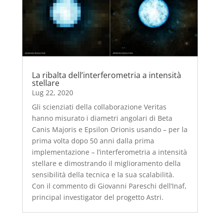
La ribalta dell’interferometria a intensità
stellare
Lug 22, 2020
Gli scienziati della collaborazione Veritas
hanno misurato i diametri angolari di Beta
Canis Majoris e Epsilon Orionis usando – per la
prima volta dopo 50 anni dalla prima
implementazione – l’interferometria a intensità
stellare e dimostrando il miglioramento della
sensibilità della tecnica e la sua scalabilità.
Con il commento di Giovanni Pareschi dell’Inaf,
principal investigator del progetto Astri.