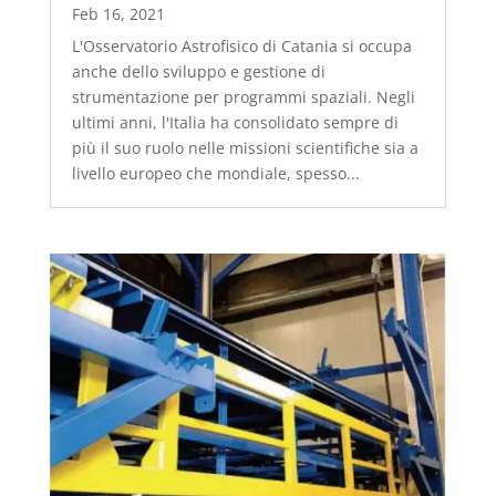
Feb 16, 2021
L'Osservatorio Astrofisico di Catania si occupa
anche dello sviluppo e gestione di
strumentazione per programmi spaziali. Negli
ultimi anni, l'Italia ha consolidato sempre di
più il suo ruolo nelle missioni scientifiche sia a
livello europeo che mondiale, spesso...