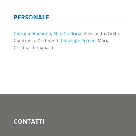
PERSONALE
Giovanni Bonanno
,
Alfio Giuffrida
, Alessandro Grillo,
Gianfranco Occhipinti,
Giuseppe Romeo
, Maria
Cristina Timpanaro
CONTATTI