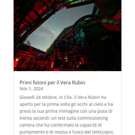
Primi fotoni per il Vera Rubin
Nov 1, 2024
Giovedì 24 ottobre, in Cile, il Vera Rubin ha
aperto per la prima volta gli occhi al cielo e ha
preso la sua prima immagine con una posa di
trenta secondi: un test sulla commissioning
camera che ha confermato la capacità di
puntamento e di messa a fuoco del telescopio.