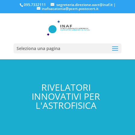
095.7332111
segreteria.direzione.oact@inaf.it
|
inafoacatania@pcert.postecert.it
Seleziona una pagina
RIVELATORI
INNOVATIVI PER
L'ASTROFISICA