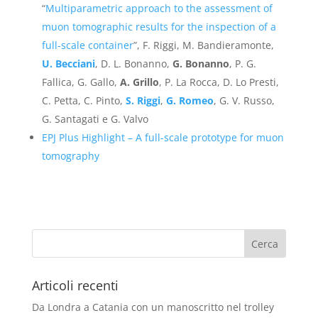
“
Multiparametric approach to the assessment of
muon tomographic results for the inspection of a
full-scale container
”, F. Riggi, M. Bandieramonte,
U. Becciani
, D. L. Bonanno,
G. Bonanno
, P. G.
Fallica, G. Gallo,
A. Grillo
, P. La Rocca, D. Lo Presti,
C. Petta, C. Pinto,
S. Riggi
,
G. Romeo
, G. V. Russo,
G. Santagati e G. Valvo
EPJ Plus Highlight – A full-scale prototype for muon
tomography
Articoli recenti
Da Londra a Catania con un manoscritto nel trolley