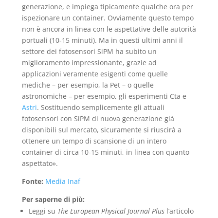
generazione, e impiega tipicamente qualche ora per
ispezionare un container. Ovviamente questo tempo
non è ancora in linea con le aspettative delle autorità
portuali (10-15 minuti). Ma in questi ultimi anni il
settore dei fotosensori SiPM ha subito un
miglioramento impressionante, grazie ad
applicazioni veramente esigenti come quelle
mediche – per esempio, la Pet – o quelle
astronomiche – per esempio, gli esperimenti Cta e
Astri
. Sostituendo semplicemente gli attuali
fotosensori con SiPM di nuova generazione già
disponibili sul mercato, sicuramente si riuscirà a
ottenere un tempo di scansione di un intero
container di circa 10-15 minuti, in linea con quanto
aspettato».
Fonte:
Media Inaf
Per saperne di più:
Leggi su
The European Physical Journal Plus
l’articolo