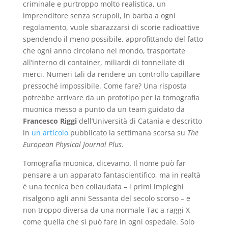
criminale e purtroppo molto realistica, un
imprenditore senza scrupoli, in barba a ogni
regolamento, vuole sbarazzarsi di scorie radioattive
spendendo il meno possibile, approfittando del fatto
che ogni anno circolano nel mondo, trasportate
all’interno di container, miliardi di tonnellate di
merci. Numeri tali da rendere un controllo capillare
pressoché impossibile. Come fare? Una risposta
potrebbe arrivare da un prototipo per la tomografia
muonica messo a punto da un team guidato da
Francesco Riggi
dell’Università di Catania e descritto
in
un articolo
pubblicato la settimana scorsa su
The
European Physical Journal Plus
.
Tomografia muonica, dicevamo. Il nome può far
pensare a un apparato fantascientifico, ma in realtà
è una tecnica ben collaudata – i primi impieghi
risalgono agli anni Sessanta del secolo scorso – e
non troppo diversa da una normale Tac a raggi X
come quella che si può fare in ogni ospedale. Solo