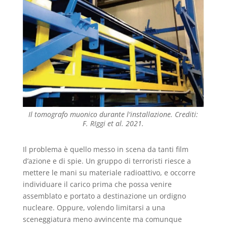
Il tomografo muonico durante l'installazione. Crediti:
F. RIggi et al. 2021.
Il problema è quello messo in scena da tanti film
d’azione e di spie. Un gruppo di terroristi riesce a
mettere le mani su materiale radioattivo, e occorre
individuare il carico prima che possa venire
assemblato e portato a destinazione un ordigno
nucleare. Oppure, volendo limitarsi a una
sceneggiatura meno avvincente ma comunque