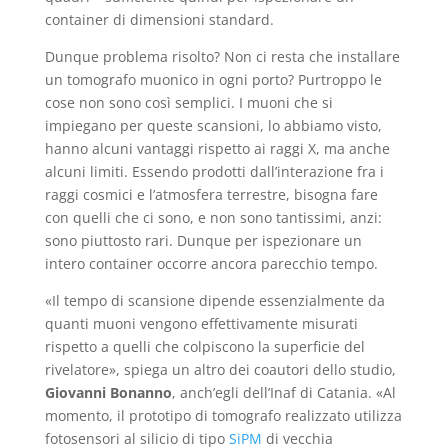
container di dimensioni standard.
Dunque problema risolto? Non ci resta che installare
un tomografo muonico in ogni porto? Purtroppo le
cose non sono così semplici. I muoni che si
impiegano per queste scansioni, lo abbiamo visto,
hanno alcuni vantaggi rispetto ai raggi X, ma anche
alcuni limiti. Essendo prodotti dall’interazione fra i
raggi cosmici e l’atmosfera terrestre, bisogna fare
con quelli che ci sono, e non sono tantissimi, anzi:
sono piuttosto rari. Dunque per ispezionare un
intero container occorre ancora parecchio tempo.
«Il tempo di scansione dipende essenzialmente da
quanti muoni vengono effettivamente misurati
rispetto a quelli che colpiscono la superficie del
rivelatore», spiega un altro dei coautori dello studio,
Giovanni Bonanno
, anch’egli dell’Inaf di Catania. «Al
momento, il prototipo di tomografo realizzato utilizza
fotosensori al silicio di tipo
SiPM
di vecchia