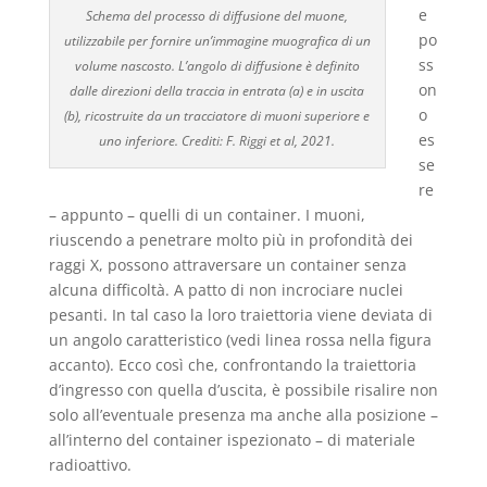
e
Schema del processo di diffusione del muone,
po
utilizzabile per fornire un’immagine muografica di un
ss
volume nascosto. L’angolo di diffusione è definito
on
dalle direzioni della traccia in entrata (a) e in uscita
o
(b), ricostruite da un tracciatore di muoni superiore e
es
uno inferiore. Crediti: F. Riggi et al, 2021.
se
re
– appunto – quelli di un container. I muoni,
riuscendo a penetrare molto più in profondità dei
raggi X, possono attraversare un container senza
alcuna difficoltà. A patto di non incrociare nuclei
pesanti. In tal caso la loro traiettoria viene deviata di
un angolo caratteristico (vedi linea rossa nella figura
accanto). Ecco così che, confrontando la traiettoria
d’ingresso con quella d’uscita, è possibile risalire non
solo all’eventuale presenza ma anche alla posizione –
all’interno del container ispezionato – di materiale
radioattivo.