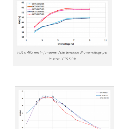
PDE a 405 nm in funzione della tensione di overvoltage per
la serie LCT5 SiPM