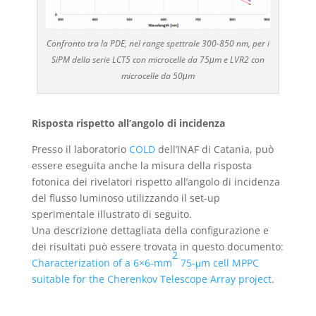
Confronto tra la PDE, nel range spettrale 300-850 nm, per i
SiPM della serie LCT5 con microcelle da 75μm e LVR2 con
microcelle da 50μm
Risposta rispetto all’angolo di incidenza
Presso il laboratorio
COLD
dell’INAF di Catania, può
essere eseguita anche la misura della risposta
fotonica dei rivelatori rispetto all’angolo di incidenza
del flusso luminoso utilizzando il set-up
sperimentale illustrato di seguito.
Una descrizione dettagliata della configurazione e
dei risultati può essere trovata in questo documento:
2
Characterization of a 6×6-mm
75-μm cell MPPC
suitable for the Cherenkov Telescope Array project
.