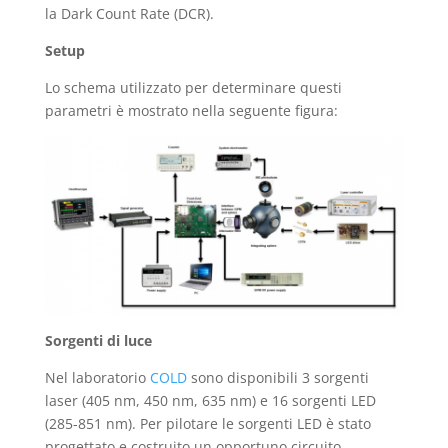
la Dark Count Rate (DCR).
Setup
Lo schema utilizzato per determinare questi
parametri è mostrato nella seguente figura:
Sorgenti di luce
Nel laboratorio
COLD
sono disponibili 3 sorgenti
laser (405 nm, 450 nm, 635 nm) e 16 sorgenti LED
(285-851 nm). Per pilotare le sorgenti LED è stato
progettato e costruito un opportuno circuito