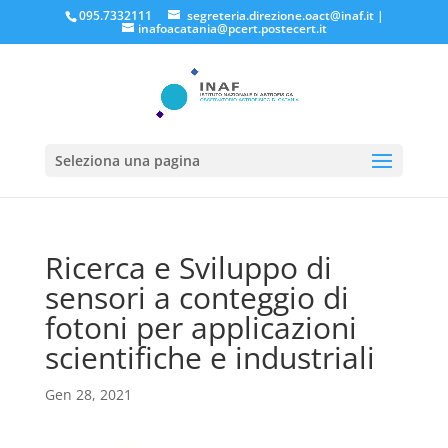
095.7332111
segreteria.direzione.oact@inaf.it
|
inafoacatania@pcert.postecert.it
Seleziona una pagina
Ricerca e Sviluppo di
sensori a conteggio di
fotoni per applicazioni
scientifiche e industriali
Gen 28, 2021