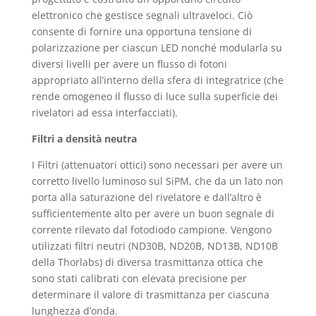
elettronico che gestisce segnali ultraveloci. Ciò
consente di fornire una opportuna tensione di
polarizzazione per ciascun LED nonché modularla su
diversi livelli per avere un flusso di fotoni
appropriato all’interno della sfera di integratrice (che
rende omogeneo il flusso di luce sulla superficie dei
rivelatori ad essa interfacciati).
Filtri a densità neutra
I Filtri (attenuatori ottici) sono necessari per avere un
corretto livello luminoso sul SiPM, che da un lato non
porta alla saturazione del rivelatore e dall’altro è
sufficientemente alto per avere un buon segnale di
corrente rilevato dal fotodiodo campione. Vengono
utilizzati filtri neutri (ND30B, ND20B, ND13B, ND10B
della Thorlabs) di diversa trasmittanza ottica che
sono stati calibrati con elevata precisione per
determinare il valore di trasmittanza per ciascuna
lunghezza d’onda.