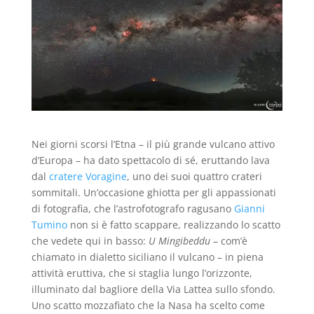
Nei giorni scorsi l’Etna – il più grande vulcano attivo
d’Europa – ha dato spettacolo di sé, eruttando lava
dal
cratere Voragine
, uno dei suoi quattro crateri
sommitali. Un’occasione ghiotta per gli appassionati
di fotografia, che l’astrofotografo ragusano
Gianni
Tumino
non si è fatto scappare, realizzando lo scatto
che vedete qui in basso:
U Mingibeddu
– com’è
chiamato in dialetto siciliano il vulcano – in piena
attività eruttiva, che si staglia lungo l’orizzonte,
illuminato dal bagliore della Via Lattea sullo sfondo.
Uno scatto mozzafiato che la Nasa ha scelto come