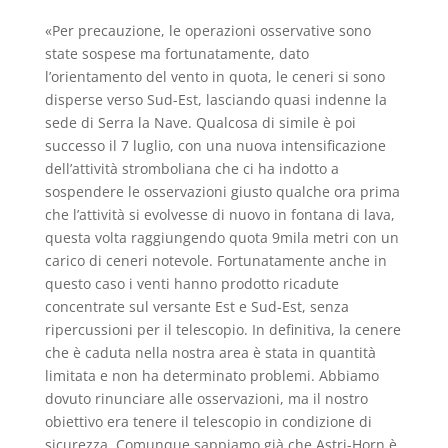
«Per precauzione, le operazioni osservative sono
state sospese ma fortunatamente, dato
l’orientamento del vento in quota, le ceneri si sono
disperse verso Sud-Est, lasciando quasi indenne la
sede di Serra la Nave. Qualcosa di simile è poi
successo il 7 luglio, con una nuova intensificazione
dell’attività stromboliana che ci ha indotto a
sospendere le osservazioni giusto qualche ora prima
che l’attività si evolvesse di nuovo in fontana di lava,
questa volta raggiungendo quota 9mila metri con un
carico di ceneri notevole. Fortunatamente anche in
questo caso i venti hanno prodotto ricadute
concentrate sul versante Est e Sud-Est, senza
ripercussioni per il telescopio. In definitiva, la cenere
che è caduta nella nostra area è stata in quantità
limitata e non ha determinato problemi. Abbiamo
dovuto rinunciare alle osservazioni, ma il nostro
obiettivo era tenere il telescopio in condizione di
sicurezza. Comunque sappiamo già che Astri-Horn è