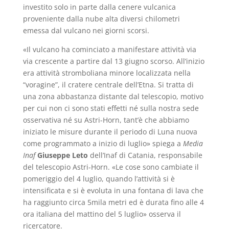
investito solo in parte dalla cenere vulcanica
proveniente dalla nube alta diversi chilometri
emessa dal vulcano nei giorni scorsi.
«Il vulcano ha cominciato a manifestare attività via
via crescente a partire dal 13 giugno scorso. All’inizio
era attività stromboliana minore localizzata nella
“voragine”, il cratere centrale dell’Etna. Si tratta di
una zona abbastanza distante dal telescopio, motivo
per cui non ci sono stati effetti né sulla nostra sede
osservativa né su Astri-Horn, tant’è che abbiamo
iniziato le misure durante il periodo di Luna nuova
come programmato a inizio di luglio» spiega a
Media
Inaf
Giuseppe Leto
dell’Inaf di Catania, responsabile
del telescopio Astri-Horn. «Le cose sono cambiate il
pomeriggio del 4 luglio, quando l’attività si è
intensificata e si è evoluta in una fontana di lava che
ha raggiunto circa 5mila metri ed è durata fino alle 4
ora italiana del mattino del 5 luglio» osserva il
ricercatore.