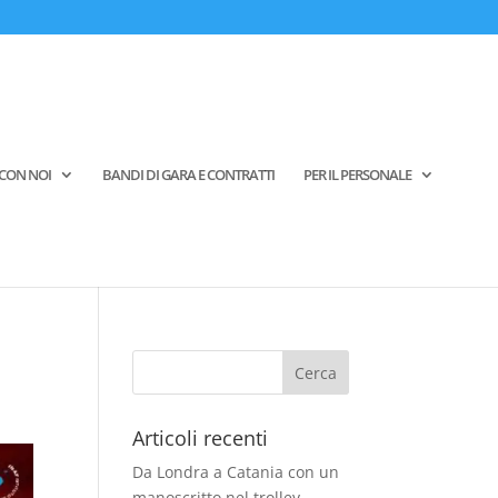
CON NOI
BANDI DI GARA E CONTRATTI
PER IL PERSONALE
Articoli recenti
Da Londra a Catania con un
manoscritto nel trolley