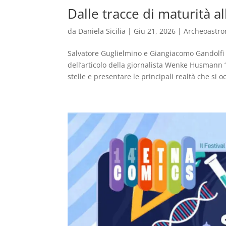
Dalle tracce di maturità a
da
Daniela Sicilia
|
Giu 21, 2026
|
Archeoastr
Salvatore Guglielmino e Giangiacomo Gandolfi c
dell’articolo della giornalista Wenke Husmann “
stelle e presentare le principali realtà che si