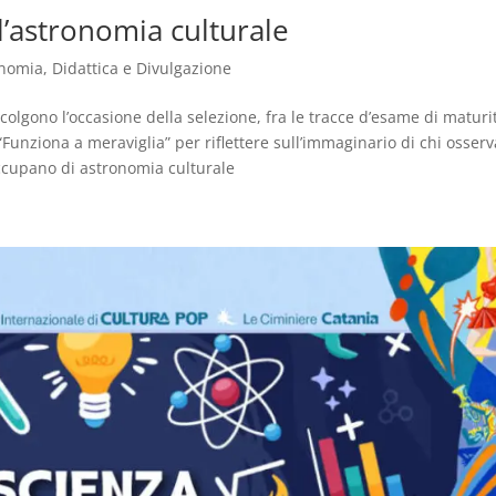
ll’astronomia culturale
onomia
,
Didattica e Divulgazione
olgono l’occasione della selezione, fra le tracce d’esame di maturi
Funziona a meraviglia” per riflettere sull’immaginario di chi osserv
 occupano di astronomia culturale