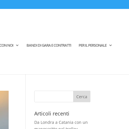
CON NOI
BANDI DI GARA E CONTRATTI
PER IL PERSONALE
Articoli recenti
Da Londra a Catania con un
manoscritto nel trolley