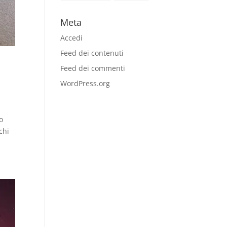
Meta
Accedi
Feed dei contenuti
Feed dei commenti
WordPress.org
o
chi