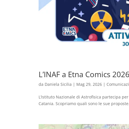
L’INAF a Etna Comics 202
da
Daniela Sicilia
|
Mag 29, 2026
|
Comunicaz
L’Istituto Nazionale di Astrofisica partecipa p
Catania. Scopriamo quali sono le sue proposte