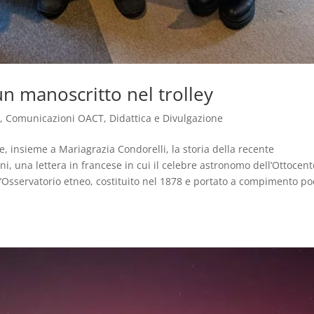
n manoscritto nel trolley
i
,
Comunicazioni OACT
,
Didattica e Divulgazione
e, insieme a Mariagrazia Condorelli, la storia della recente
ni, una lettera in francese in cui il celebre astronomo dell’Ottocent
ell’Osservatorio etneo, costituito nel 1878 e portato a compimento po