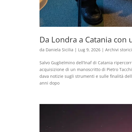
Da Londra a Catania con u
da
Daniela Sicilia
|
Lug 9, 2026
|
Archivi storic
Salvo Guglielmino dell’Inaf di Catania ripercorr
acquisizione di un manoscritto di Pietro Tacchi
dava notizie sugli strumenti e sulle finalità d
anni dopo