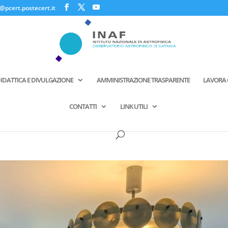
@pcert.postecert.it
IDATTICA E DIVULGAZIONE
AMMINISTRAZIONE TRASPARENTE
LAVORA 
CONTATTI
LINK UTILI