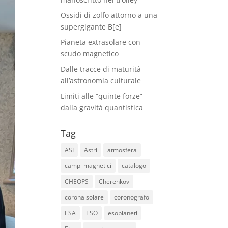
Ossidi di zolfo attorno a una
supergigante B[e]
Pianeta extrasolare con
scudo magnetico
Dalle tracce di maturità
all’astronomia culturale
Limiti alle “quinte forze”
dalla gravità quantistica
Tag
ASI
Astri
atmosfera
campi magnetici
catalogo
CHEOPS
Cherenkov
corona solare
coronografo
ESA
ESO
esopianeti