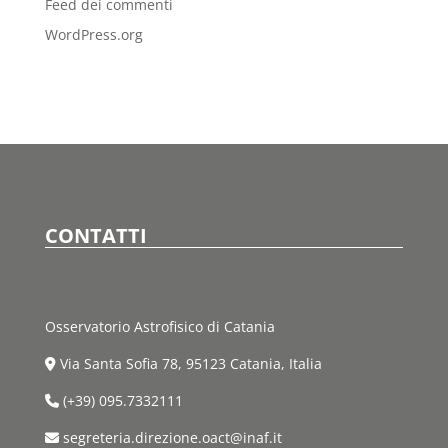
Feed dei commenti
WordPress.org
CONTATTI
Osservatorio Astrofisico di Catania
Via Santa Sofia 78, 95123 Catania, Italia
(+39) 095.7332111
segreteria.direzione.oact@inaf.it