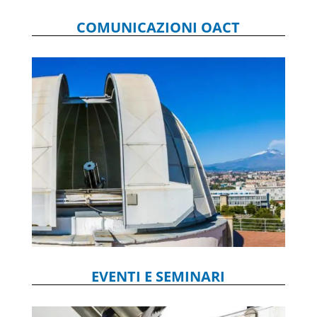
COMUNICAZIONI OACT
EVENTI E SEMINARI