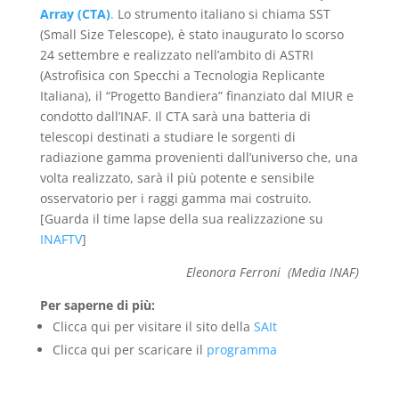
Array (CTA)
.
Lo strumento italiano si chiama SST
(Small Size Telescope), è stato inaugurato lo scorso
24 settembre e realizzato nell’ambito di ASTRI
(Astrofisica con Specchi a Tecnologia Replicante
Italiana), il “Progetto Bandiera” finanziato dal MIUR e
condotto dall’INAF. Il CTA sarà una batteria di
telescopi destinati a studiare le sorgenti di
radiazione gamma provenienti dall’universo che, una
volta realizzato, sarà il più potente e sensibile
osservatorio per i raggi gamma mai costruito.
[Guarda il time lapse della sua realizzazione su
INAFTV
]
Eleonora Ferroni
(Media INAF)
Per saperne di più:
Clicca qui per visitare il sito della
SAIt
Clicca qui per scaricare il
programma