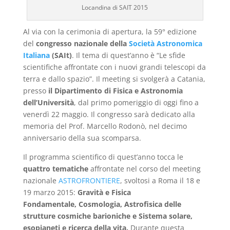
Locandina di SAIT 2015
Al via con la cerimonia di apertura, la 59° edizione
del
congresso
nazionale della
Società Astronomica
Italiana
(SAIt)
. Il tema di quest’anno è “Le sfide
scientifiche affrontate con i nuovi grandi telescopi da
terra e dallo spazio”. Il meeting si svolgerà a Catania,
presso
il Dipartimento di Fisica e Astronomia
dell’Università
, dal primo pomeriggio di oggi fino a
venerdì 22 maggio. Il congresso sarà dedicato alla
memoria del Prof. Marcello Rodonò, nel decimo
anniversario della sua scomparsa.
Il programma scientifico di quest’anno tocca le
quattro tematiche
affrontate nel corso del meeting
nazionale
ASTROFRONTIERE
, svoltosi a Roma il 18 e
19 marzo 2015:
Gravità e Fisica
Fondamentale, Cosmologia, Astrofisica delle
strutture cosmiche barioniche e Sistema solare,
esopianeti e ricerca della vita.
Durante questa