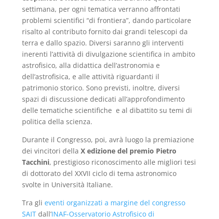
settimana, per ogni tematica verranno affrontati
problemi scientifici “di frontiera”, dando particolare
risalto al contributo fornito dai grandi telescopi da
terra e dallo spazio. Diversi saranno gli interventi
inerenti l’attività di divulgazione scientifica in ambito
astrofisico, alla didattica dell’astronomia e
dell’astrofisica, e alle attività riguardanti il
patrimonio storico. Sono previsti, inoltre, diversi
spazi di discussione dedicati all’approfondimento
delle tematiche scientifiche e al dibattito su temi di
politica della scienza.
Durante il Congresso, poi, avrà luogo la premiazione
dei vincitori della
X edizione del premio Pietro
Tacchini
, prestigioso riconoscimento alle migliori tesi
di dottorato del XXVII ciclo di tema astronomico
svolte in Università Italiane.
Tra gli
eventi organizzati a margine del congresso
SAIT
dall’
INAF-Osservatorio Astrofisico di